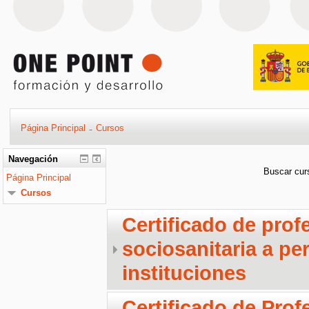
Página Principal
Cursos
→
Navegación
Buscar cur
Página Principal
Cursos
Certificado de pro
sociosanitaria a p
instituciones
Certificado de Pro