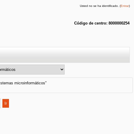
Usted no se ha identificado. (
Entrar
)
Código de centro: 8000000254
sistemas microinformáticos"