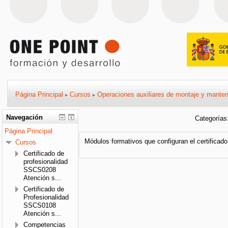
Página Principal
Cursos
Operaciones auxiliares de montaje y manteni
▶
▶
Navegación
Categorías
Página Principal
Módulos formativos que configuran el certificad
Cursos
Certificado de
profesionalidad
SSCS0208
Atención s...
Certificado de
Profesionalidad
SSCS0108
Atención s...
Competencias