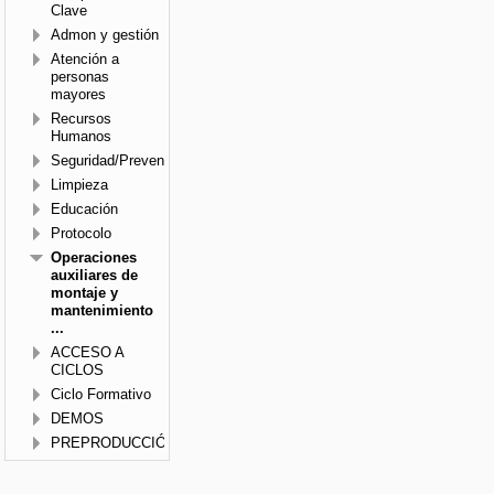
Clave
Admon y gestión
Atención a
personas
mayores
Recursos
Humanos
Seguridad/Prevención
Limpieza
Educación
Protocolo
Operaciones
auxiliares de
montaje y
mantenimiento
...
ACCESO A
CICLOS
Ciclo Formativo
DEMOS
PREPRODUCCIÓN