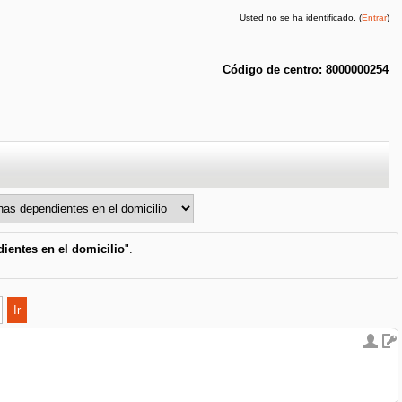
Usted no se ha identificado. (
Entrar
)
Código de centro: 8000000254
ientes en el domicilio
".