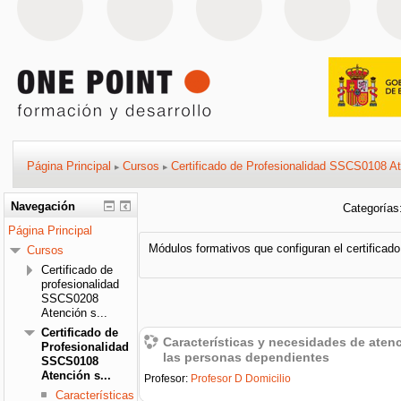
Página Principal
Cursos
Certificado de Profesionalidad SSCS0108 At
▶
▶
Navegación
Categorías
Página Principal
Módulos formativos que configuran el certificad
Cursos
Certificado de
profesionalidad
SSCS0208
Atención s...
Certificado de
Características y necesidades de atenc
Profesionalidad
las personas dependientes
SSCS0108
Atención s...
Profesor:
Profesor D Domicilio
Características