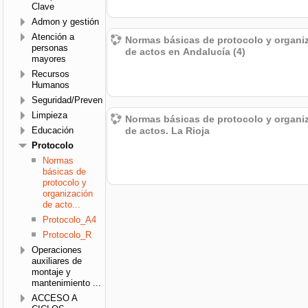
Clave
Admon y gestión
Atención a
Normas básicas de protocolo y organi
personas
de actos en Andalucía (4)
mayores
Recursos
Humanos
Seguridad/Prevención
Limpieza
Normas básicas de protocolo y organi
Educación
de actos. La Rioja
Protocolo
Normas
básicas de
protocolo y
organización
de acto...
Protocolo_A4
Protocolo_R
Operaciones
auxiliares de
montaje y
mantenimiento ...
ACCESO A