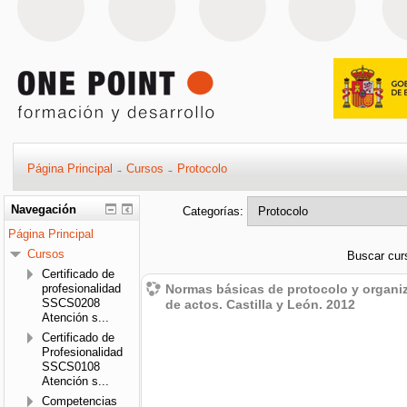
Página Principal
Cursos
Protocolo
→
→
Navegación
Categorías:
Página Principal
Cursos
Buscar cur
Certificado de
profesionalidad
Normas básicas de protocolo y organi
SSCS0208
de actos. Castilla y León. 2012
Atención s...
Certificado de
Profesionalidad
SSCS0108
Atención s...
Competencias