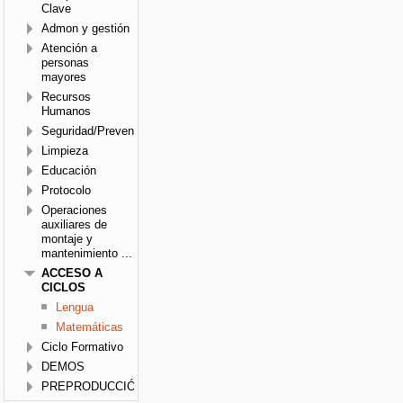
Clave
Admon y gestión
Atención a
personas
mayores
Recursos
Humanos
Seguridad/Prevención
Limpieza
Educación
Protocolo
Operaciones
auxiliares de
montaje y
mantenimiento ...
ACCESO A
CICLOS
Lengua
Matemáticas
Ciclo Formativo
DEMOS
PREPRODUCCIÓN