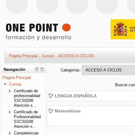
Página Principal
Cursos
ACCESO A CICLOS
→
→
Navegación
Categorías:
Página Principal
Cursos
Buscar cur
Certificado de
profesionalidad
LENGUA ESPAÑOLA
SSCS0208
Atención s...
Matemáticas
Certificado de
Profesionalidad
SSCS0108
Atención s...
Competencias