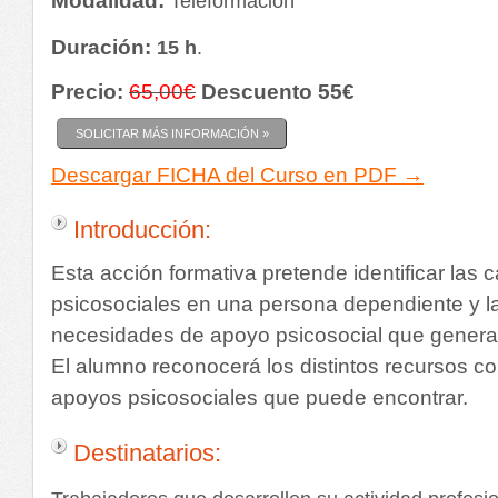
Modalidad:
Teleformación
Duración:
15 h
.
Precio:
65,00€
Descuento 55€
SOLICITAR MÁS INFORMACIÓN »
Descargar FICHA del Curso en PDF →
Introducción:
Esta acción formativa pretende identificar las c
psicosociales en una persona dependiente y la
necesidades de apoyo psicosocial que genera
El alumno reconocerá los distintos recursos co
apoyos psicosociales que puede encontrar.
Destinatarios: