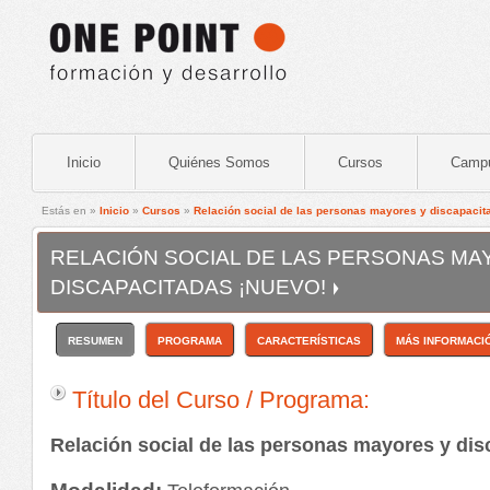
Inicio
Quiénes Somos
Cursos
Camp
Estás en »
Inicio
»
Cursos
»
Relación social de las personas mayores y discapaci
RELACIÓN SOCIAL DE LAS PERSONAS MA
DISCAPACITADAS ¡NUEVO!
RESUMEN
PROGRAMA
CARACTERÍSTICAS
MÁS INFORMACI
Título del Curso / Programa:
Relación social de las personas mayores y dis