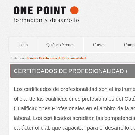
Inicio
Quiénes Somos
Cursos
Camp
Estás en »
Inicio
»
Certificados de Profesionalidad
CERTIFICADOS DE PROFESIONALIDAD
Los certificados de profesionalidad son el instrum
oficial de las cualificaciones profesionales del Ca
Cualificaciones Profesionales en el ámbito de la a
laboral. Los certificados acreditan las competenci
carácter oficial, que capacitan para el desarrollo 