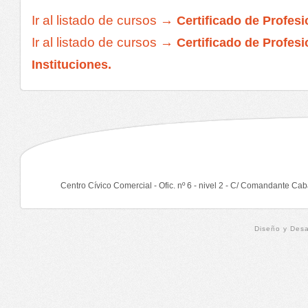
Ir al listado de cursos →
Certificado de Profesi
Ir al listado de cursos →
Certificado de Profesi
Instituciones.
Centro Cívico Comercial - Ofic. nº 6 - nivel 2 - C/ Comandante Cab
Diseño y Desa