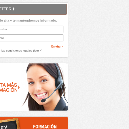
ETTER
de alta y te mantendremos informado.
Enviar »
 las condiciones legales (
leer »
)