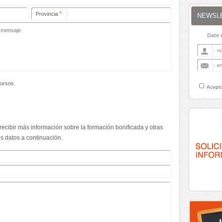
*
Provincia
NEWSL
Date 
cursos
Acepto
ecibir más información sobre la formación bonificada y otras
s datos a continuación.