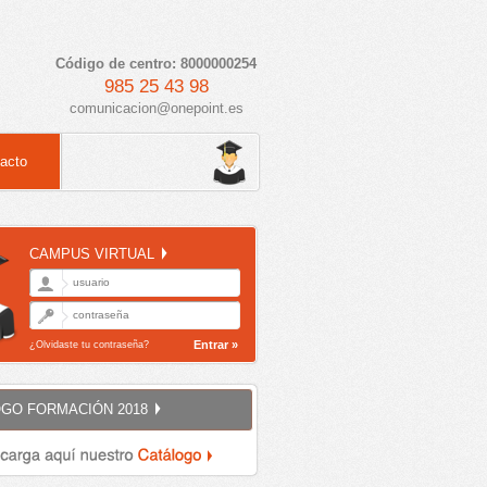
Código de centro: 8000000254
985 25 43 98
comunicacion@onepoint.es
acto
CAMPUS VIRTUAL
Entrar »
¿Olvidaste tu contraseña?
GO FORMACIÓN 2018