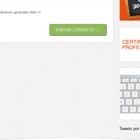
ndiciones generales (
leer »
)
ENVIAR CONTACTO →
Tweets po