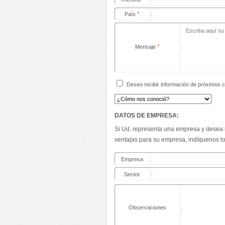
*
País
*
Mensaje
Deseo recibir información de próximos 
DATOS DE EMPRESA:
Si Ud. representa una empresa y desea r
ventajas para su empresa, indíquenos lo
Empresa
Sector
Observaciones