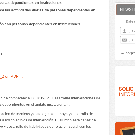
sonas dependientes en instituciones
NEWSL
de las actividades diarias de personas dependientes en
Date 
n con personas dependientes en instituciones
Acepto
as
9_2 en PDF →
ad de competencia UC1019_2 «Desarrollar intervenciones de
s dependientes en el ámbito institucional».
cación de técnicas y estrategias de apoyo y desarrollo de
 a los colectivos de intervención. El alumno será capaz de
yo y desarrollo de habilidades de relación social con los