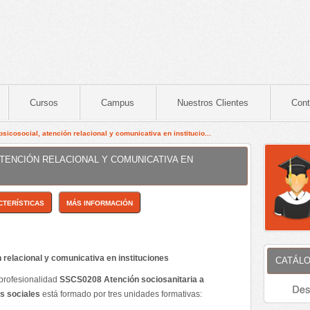
Cursos
Campus
Nuestros Clientes
Cont
icosocial, atención relacional y comunicativa en institucio...
ATENCIÓN RELACIONAL Y COMUNICATIVA EN
CTERÍSTICAS
MÁS INFORMACIÓN
 relacional y comunicativa en instituciones
CATÁLO
 profesionalidad
SSCS0208 Atención sociosanitaria a
s sociales
está formado por tres unidades formativas: