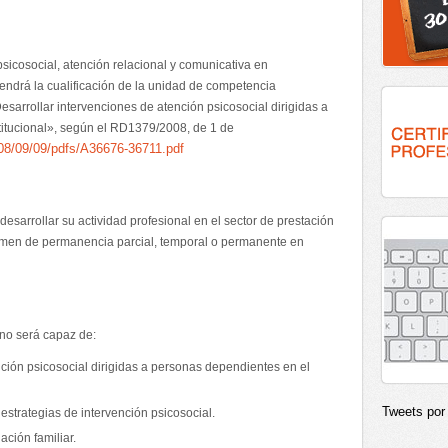
sicosocial, atención relacional y comunicativa en
tendrá la cualificación de la unidad de competencia
sarrollar intervenciones de atención psicosocial dirigidas a
titucional», según el RD1379/2008, de 1 de
008/09/09/pdfs/A36676-36711.pdf
esarrollar su actividad profesional en el sector de prestación
gimen de permanencia parcial, temporal o permanente en
mno será capaz de:
nción psicosocial dirigidas a personas dependientes en el
Tweets po
 estrategias de intervención psicosocial.
ación familiar.