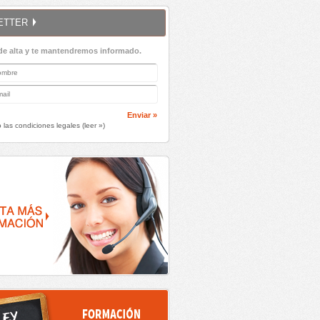
ETTER
de alta y te mantendremos informado.
Enviar »
 las condiciones legales (
leer »
)