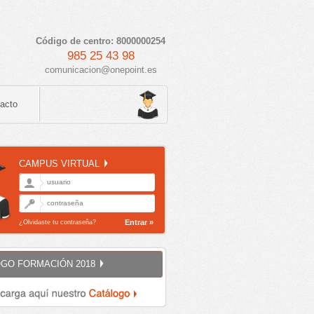
Código de centro: 8000000254
985 25 43 98
comunicacion@onepoint.es
acto
CAMPUS VIRTUAL
Entrar »
¿Olvidaste tu contraseña?
GO FORMACIÓN 2018