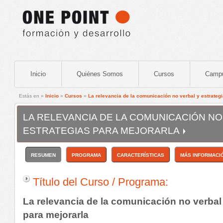
Inicio
Quiénes Somos
Cursos
Camp
Estás en »
Inicio
»
Cursos
»
La relevancia de la comunicación no verbal y estrateg
LA RELEVANCIA DE LA COMUNICACIÓN NO
ESTRATEGIAS PARA MEJORARLA
RESUMEN
PROGRAMA
CARACTERÍSTICAS
MÁS INFORMACI
Título del Curso / Programa:
La relevancia de la comunicación no verbal 
para mejorarla