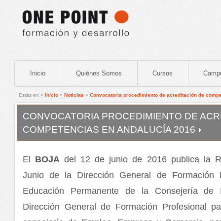
Inicio
Quiénes Somos
Cursos
Camp
Estás en »
Inicio
»
Noticias
»
Convocatoria procedimiento de acreditación de comp
CONVOCATORIA PROCEDIMIENTO DE ACR
COMPETENCIAS EN ANDALUCÍA 2016
El
BOJA
del 12 de junio de 2016 publica la 
Junio de la Dirección General de Formación Pr
Educación Permanente de la Consejería de 
Dirección General de Formación Profesional p