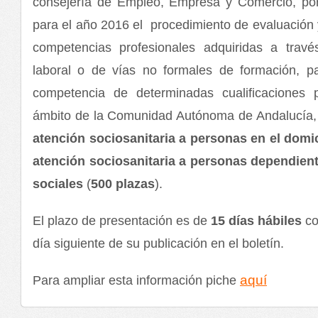
consejería de Empleo, Empresa y Comercio, po
para el año 2016 el procedimiento de evaluación y
competencias profesionales adquiridas a travé
laboral o de vías no formales de formación, p
competencia de determinadas cualificaciones p
ámbito de la Comunidad Autónoma de Andalucía, 
atención sociosanitaria a personas en el domic
atención sociosanitaria a personas dependient
sociales
(
500 plazas
).
El plazo de presentación es de
15 días hábiles
co
día siguiente de su publicación en el boletín.
aquí
Para ampliar esta información piche