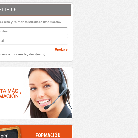
ETTER
de alta y te mantendremos informado.
Enviar »
 las condiciones legales (
leer »
)