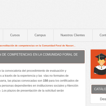
Cursos
Campus
Nuestros Clientes
Cont
acreditación de competencias en la Comunidad Foral de Navarr...
N DE COMPETENCIAS EN LA COMUNIDAD FORAL DE
 la convocatoria del procedimiento de evaluación y
 a través de la experiencia y las vías no formales de
varra, las plazas convocadas son
150
para los certificados de
 a personas dependientes en instituciones sociales y Atención
CATÁLO
o. Los plazos de presentación de la solicitud serán