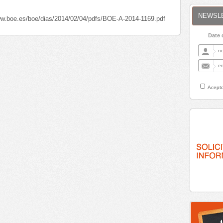
NEWSL
ww.boe.es/boe/dias/2014/02/04/pdfs/BOE-A-2014-1169.pdf
Date 
Acepto