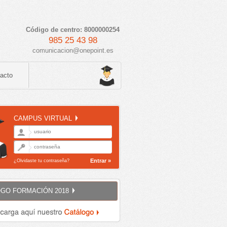
Código de centro: 8000000254
985 25 43 98
comunicacion@onepoint.es
acto
CAMPUS VIRTUAL
Entrar »
¿Olvidaste tu contraseña?
GO FORMACIÓN 2018