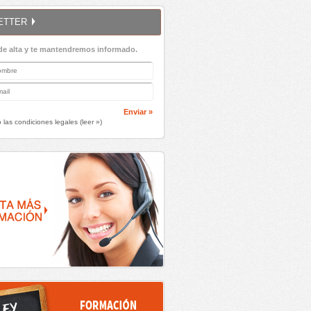
ETTER
de alta y te mantendremos informado.
Enviar »
 las condiciones legales (
leer »
)