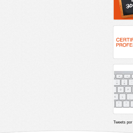
Tweets po