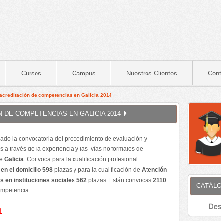
Cursos
Campus
Nuestros Clientes
Cont
acreditación de competencias en Galicia 2014
 DE COMPETENCIAS EN GALICIA 2014
ado la convocatoria del procedimiento de evaluación y
 a través de la experiencia y las vías no formales de
de
Galicia
. Convoca para la cualificación profesional
en el domicilio 598
plazas y para la cualificación de
Atención
s en instituciones sociales 562
plazas. Están convocas
2110
CATÁLO
competencia.
í