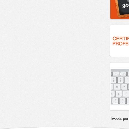
Tweets po