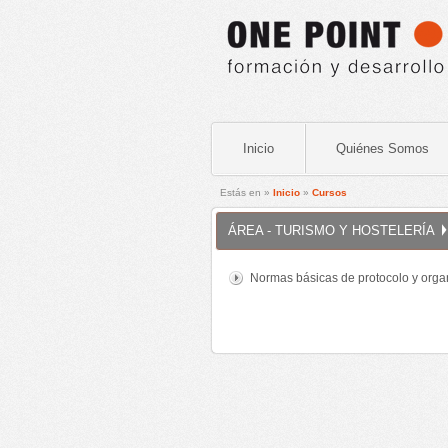
Inicio
Quiénes Somos
Estás en »
Inicio
»
Cursos
ÁREA - TURISMO Y HOSTELERÍA
Normas básicas de protocolo y orga