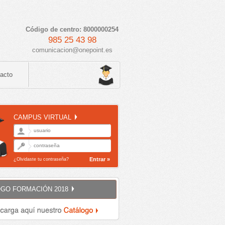
Código de centro: 8000000254
985 25 43 98
comunicacion@onepoint.es
acto
CAMPUS VIRTUAL
Entrar »
¿Olvidaste tu contraseña?
GO FORMACIÓN 2018