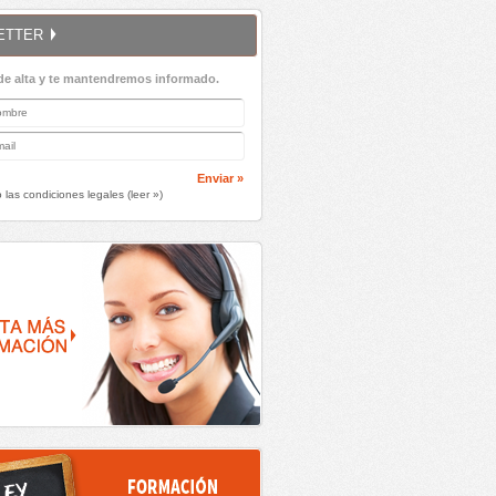
ETTER
de alta y te mantendremos informado.
Enviar »
 las condiciones legales (
leer »
)