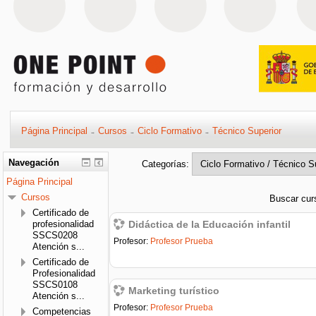
Página Principal
Cursos
Ciclo Formativo
Técnico Superior
→
→
→
Navegación
Categorías:
Página Principal
Cursos
Buscar cur
Certificado de
profesionalidad
Didáctica de la Educación infantil
SSCS0208
Profesor:
Profesor Prueba
Atención s...
Certificado de
Profesionalidad
SSCS0108
Marketing turístico
Atención s...
Profesor:
Profesor Prueba
Competencias