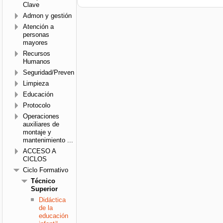
Clave
Admon y gestión
Atención a
personas
mayores
Recursos
Humanos
Seguridad/Prevención
Limpieza
Educación
Protocolo
Operaciones
auxiliares de
montaje y
mantenimiento ...
ACCESO A
CICLOS
Ciclo Formativo
Técnico
Superior
Didáctica
de la
educación