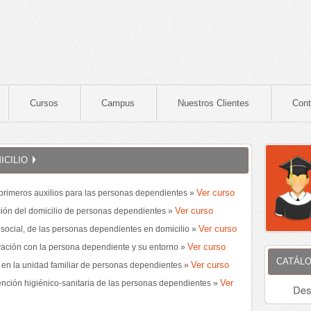
Cursos
Campus
Nuestros Clientes
Cont
ICILIO
Ver curso
 primeros auxilios para las personas dependientes »
Ver curso
ción del domicilio de personas dependientes »
Ver curso
osocial, de las personas dependientes en domicilio »
Ver curso
vación con la persona dependiente y su entorno »
CATÁLO
Ver curso
 en la unidad familiar de personas dependientes »
Ver
ención higiénico-sanitaria de las personas dependientes »