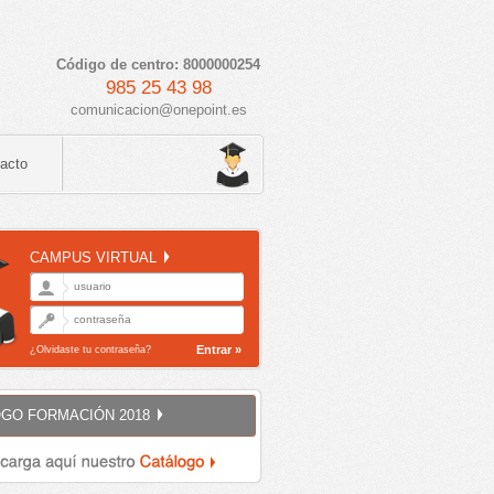
Código de centro: 8000000254
985 25 43 98
comunicacion@onepoint.es
acto
CAMPUS VIRTUAL
Entrar »
¿Olvidaste tu contraseña?
GO FORMACIÓN 2018