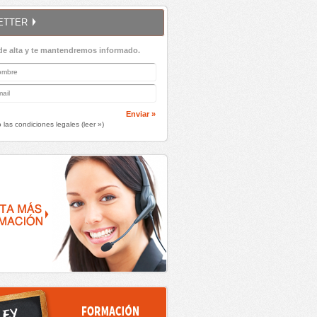
ETTER
de alta y te mantendremos informado.
Enviar »
 las condiciones legales (
leer »
)