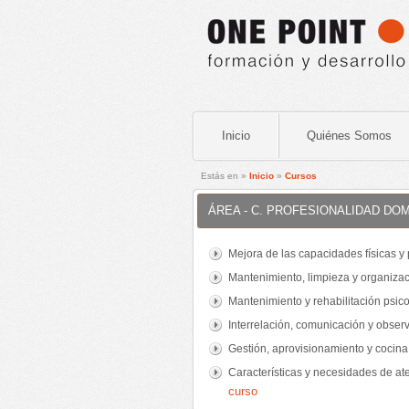
Inicio
Quiénes Somos
Estás en »
Inicio
»
Cursos
ÁREA - C. PROFESIONALIDAD DOM
Mejora de las capacidades físicas y
Mantenimiento, limpieza y organiza
Mantenimiento y rehabilitación psic
Interrelación, comunicación y obser
Gestión, aprovisionamiento y cocina
Características y necesidades de at
curso