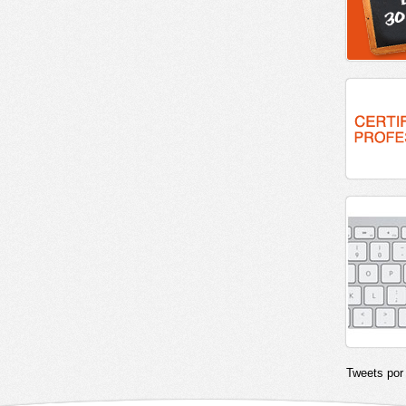
Tweets po