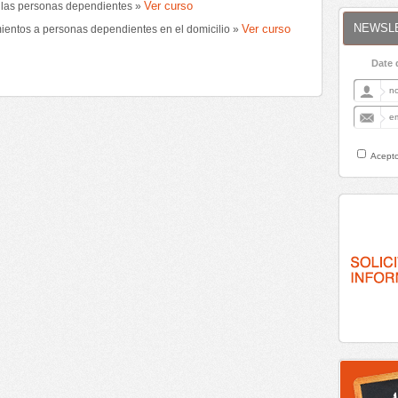
Ver curso
e las personas dependientes »
NEWSL
Ver curso
mientos a personas dependientes en el domicilio »
Date 
Acepto