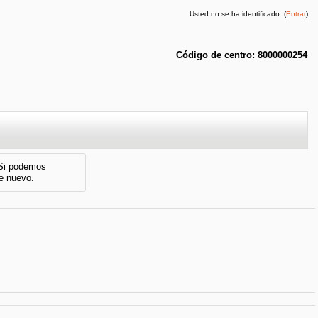
Usted no se ha identificado. (
Entrar
)
Código de centro: 8000000254
 Si podemos
de nuevo.