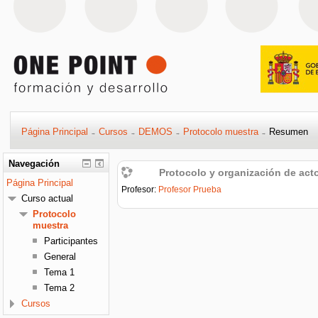
Página Principal
Cursos
DEMOS
Protocolo muestra
Resumen
→
→
→
→
Navegación
Protocolo y organización de act
Página Principal
Profesor:
Profesor Prueba
Curso actual
Protocolo
muestra
Participantes
General
Tema 1
Tema 2
Cursos