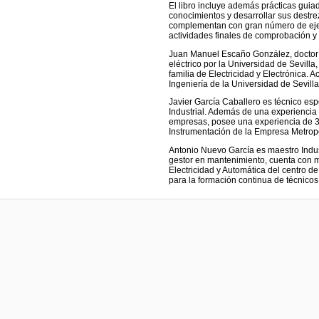
El libro incluye además prácticas gui
conocimientos y desarrollar sus destre
complementan con gran número de ejem
actividades finales de comprobación y 
Juan Manuel Escaño González, doctor in
eléctrico por la Universidad de Sevill
familia de Electricidad y Electrónica. 
Ingeniería de la Universidad de Sevilla
Javier García Caballero es técnico espe
Industrial. Además de una experiencia
empresas, posee una experiencia de 30
Instrumentación de la Empresa Metrop
Antonio Nuevo García es maestro Indus
gestor en mantenimiento, cuenta con 
Electricidad y Automática del centro 
para la formación continua de técnicos