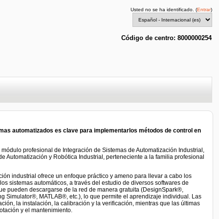
Usted no se ha identificado. (
Entrar
)
Código de centro: 8000000254
emas automatizados es clave para implementarlos métodos de control en
el módulo profesional de Integración de Sistemas de Automatización Industrial,
e Automatización y Robótica Industrial, perteneciente a la familia profesional
ión industrial ofrece un enfoque práctico y ameno para llevar a cabo los
 los sistemas automáticos, a través del estudio de diversos softwares de
que pueden descargarse de la red de manera gratuita (DesignSpark®,
Simulator®, MATLAB®, etc.), lo que permite el aprendizaje individual. Las
ción, la instalación, la calibración y la verificación, mientras que las últimas
otación y el mantenimiento.