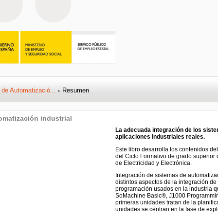
 de Automatizació...
Resumen
▶
omatización industrial
La adecuada integración de los sist
aplicaciones industriales reales.
Este libro desarrolla los contenidos d
del Ciclo Formativo de grado superior d
de Electricidad y Electrónica.
Integración de sistemas de automatizac
distintos aspectos de la integración de
programación usados en la industria 
SoMachine Basic®, J1000 Programming 
primeras unidades tratan de la planifica
unidades se centran en la fase de expl