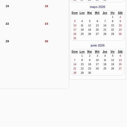
15
16
mayo 2026
Dom
Lun
Mar
Mié
Jue
Vie
Sáb
1
2
3
4
5
6
7
8
9
22
23
10
11
12
13
14
15
16
17
18
19
20
21
22
23
24
25
26
27
28
29
30
31
29
30
junio 2026
Dom
Lun
Mar
Mié
Jue
Vie
Sáb
1
2
3
4
5
6
7
8
9
10
11
12
13
14
15
16
17
18
19
20
21
22
23
24
25
26
27
28
29
30