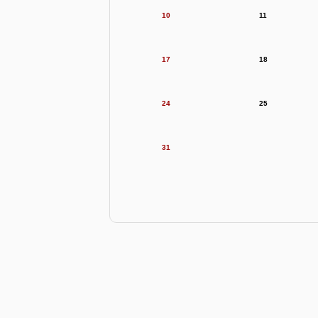
10
11
17
18
24
25
31