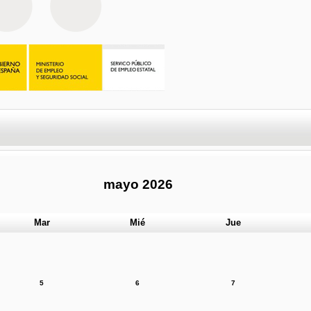
mayo 2026
Mar
Mié
Jue
5
6
7