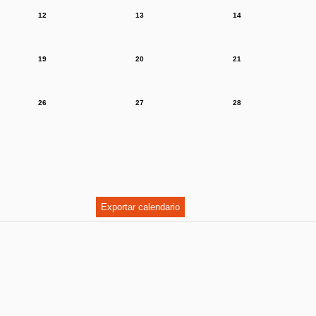
12
13
14
19
20
21
26
27
28