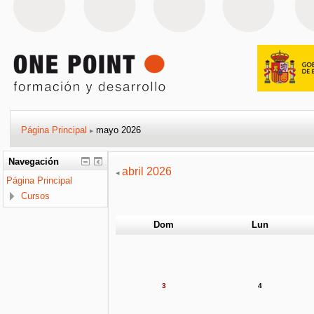
Página Principal
mayo 2026
▶
Navegación
abril 2026
◀
Página Principal
Cursos
Dom
Lun
3
4