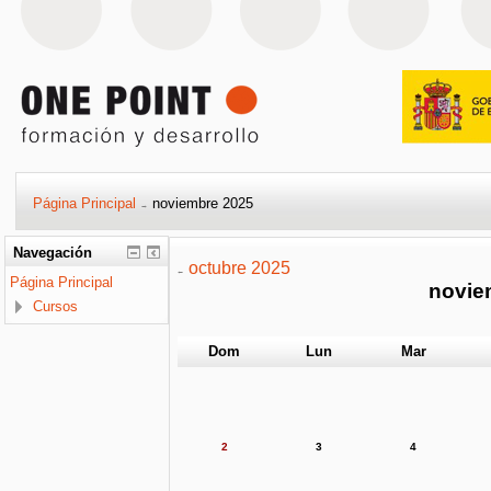
Página Principal
noviembre 2025
→
Navegación
octubre 2025
←
Página Principal
novie
Cursos
Dom
Lun
Mar
2
3
4