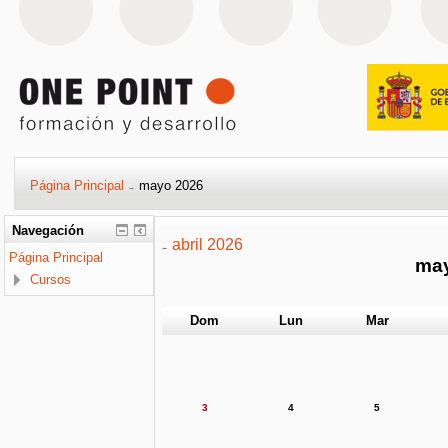
Página Principal
mayo 2026
→
Navegación
abril 2026
←
Página Principal
ma
Cursos
Dom
Lun
Mar
3
4
5